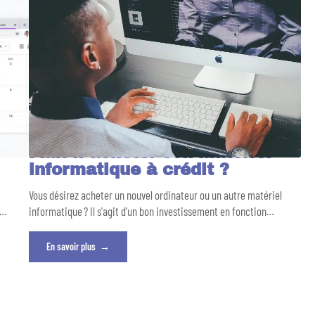
Faut-il acheter son matériel
informatique à crédit ?
Vous désirez acheter un nouvel ordinateur ou un autre matériel
…
informatique ? Il s'agit d'un bon investissement en fonction
…
En savoir plus