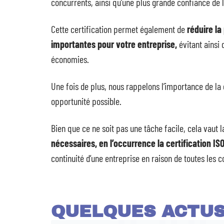
concurrents, ainsi qu’une plus grande confiance de la
Cette certification permet également de
réduire la
importantes pour votre entreprise,
évitant ainsi
économies.
Une fois de plus, nous rappelons l’importance de la 
opportunité possible.
Bien que ce ne soit pas une tâche facile, cela vaut la 
nécessaires, en l’occurrence la certification IS
continuité d’une entreprise en raison de toutes les con
QUELQUES ACTU