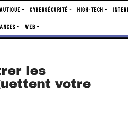
AUTIQUE
CYBERSÉCURITÉ
HIGH-TECH
INTER
DANCES
WEB
rer les
uettent votre