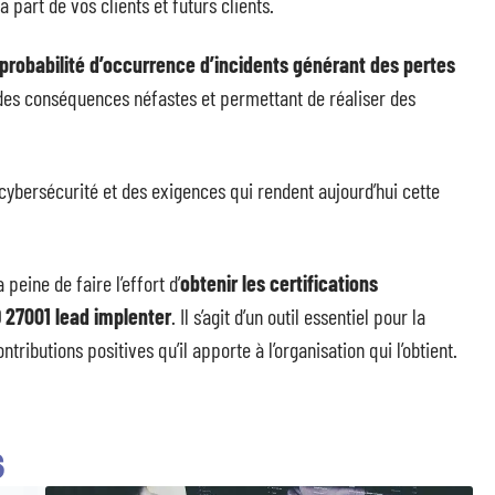
 part de vos clients et futurs clients.
 probabilité d’occurrence d’incidents générant des pertes
 des conséquences néfastes et permettant de réaliser des
cybersécurité et des exigences qui rendent aujourd’hui cette
peine de faire l’effort d’
obtenir les certifications
O 27001 lead implenter
. Il s’agit d’un outil essentiel pour la
tributions positives qu’il apporte à l’organisation qui l’obtient.
S