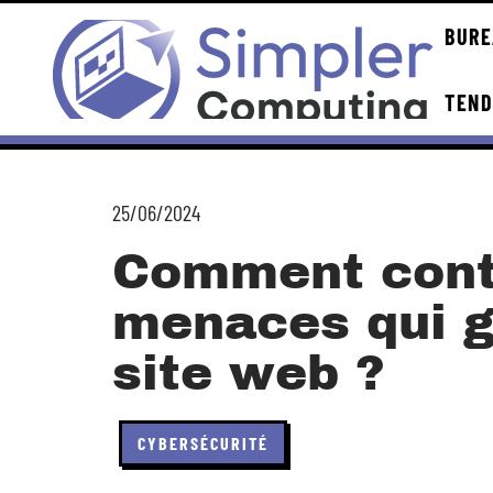
BURE
TEN
25/06/2024
Comment cont
menaces qui g
site web ?
CYBERSÉCURITÉ