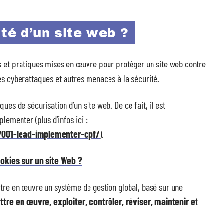
ité d’un site web ?
es et pratiques mises en œuvre pour protéger un site web contre
les cyberattaques et autres menaces à la sécurité.
ues de sécurisation d’un site web. De ce fait, il est
ementer (plus d’infos ici :
27001-lead-implementer-cpf/
).
kies sur un site Web ?
tre en œuvre un système de gestion global, basé sur une
ttre en œuvre, exploiter, contrôler, réviser, maintenir et