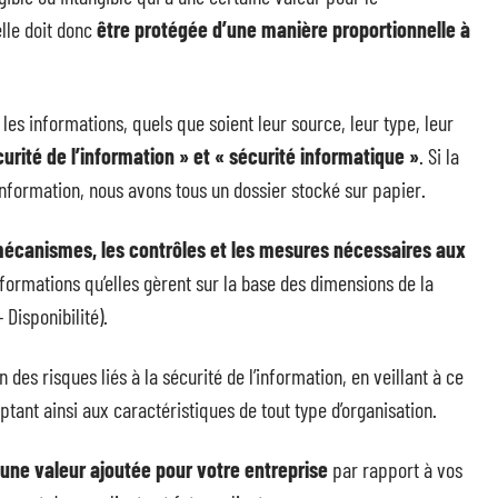
lle doit donc
être protégée d’une manière proportionnelle à
 les informations, quels que soient leur source, leur type, leur
curité de l’information » et « sécurité informatique »
. Si la
’information, nous avons tous un dossier stocké sur papier.
mécanismes, les contrôles et les mesures nécessaires aux
nformations qu’elles gèrent sur la base des dimensions de la
 Disponibilité).
es risques liés à la sécurité de l’information, en veillant à ce
aptant ainsi aux caractéristiques de tout type d’organisation.
 une valeur ajoutée pour votre entreprise
par rapport à vos