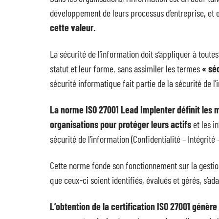
développement de leurs processus d’entreprise, et e
cette valeur.
La sécurité de l’information doit s’appliquer à toutes
statut et leur forme, sans assimiler les termes
« sé
sécurité informatique fait partie de la sécurité de l
La norme ISO 27001 Lead Implenter définit les 
organisations pour protéger leurs actifs
et les i
sécurité de l’information (Confidentialité – Intégrité –
Cette norme fonde son fonctionnement sur la gestion d
que ceux-ci soient identifiés, évalués et gérés, s’ad
L’obtention de la certification ISO 27001 génère