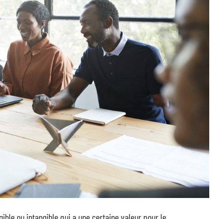
ngible ou intangible qui a une certaine valeur pour le