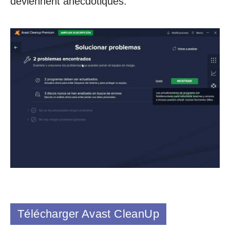
deviennent anecdotiques.
Télécharger Avast CleanUp