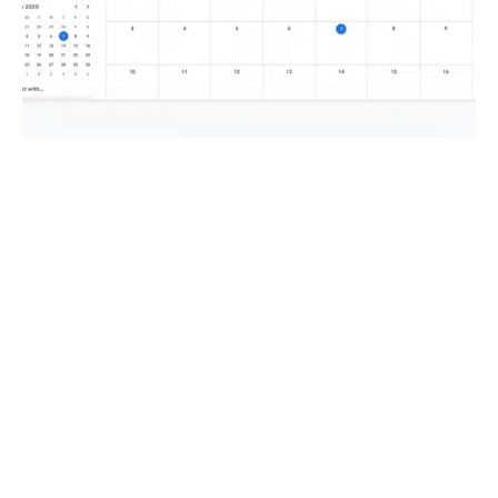
Comment utiliser Google Chrome ?
Si vous n'utilisez pas actuellement Google Chrome
pour les entreprises, vous manquez. Dans ce post,
nous allons couvrir
…
En savoir plus