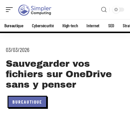
Bureautique
Cybersécurité
High-tech
Internet
SEO
Stra
03/03/2026
Sauvegarder vos
fichiers sur OneDrive
sans y penser
BUREAUTIQUE