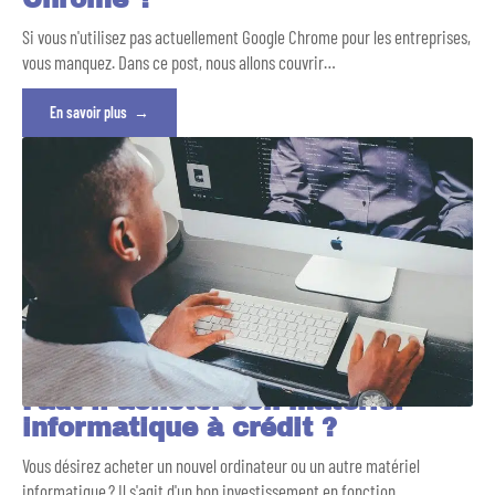
Si vous n'utilisez pas actuellement Google Chrome pour les entreprises,
vous manquez. Dans ce post, nous allons couvrir
…
En savoir plus
Faut-il acheter son matériel
informatique à crédit ?
Vous désirez acheter un nouvel ordinateur ou un autre matériel
informatique ? Il s'agit d'un bon investissement en fonction
…