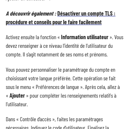
A découvrir également :
Désactiver un compte TLS :
procédure et conseils pour le faire facilement
Activez ensuite la fonction «
Information utilisateur
». Vous
devez renseigner à ce niveau l’identité de l’utilisateur du
compte. Il s’agit notamment de ses noms et prénoms.
Vous pouvez personnaliser le paramétrage du compte en
choisissant votre langue préférée. Cette opération se fait
sous le menu « Préférences de langue ». Après cela, allez à
«
Ajouter
» pour compléter les renseignements relatifs à
l’utilisateur.
Dans « Contrôle d’accès », faites les paramétrages
nécessaires. Indiquez le code d’utilisateur. Finalisez la