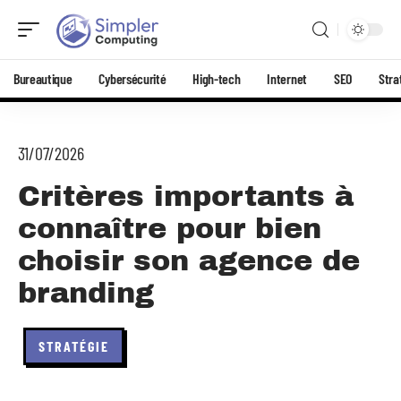
Bureautique
Cybersécurité
High-tech
Internet
SEO
Stra
31/07/2026
Critères importants à
connaître pour bien
choisir son agence de
branding
STRATÉGIE