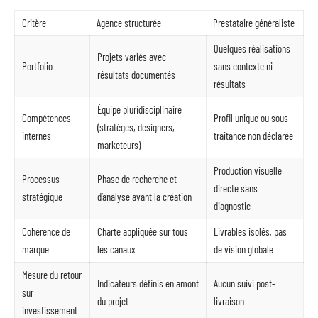
Critère
Agence structurée
Prestataire généraliste
Quelques réalisations
Projets variés avec
Portfolio
sans contexte ni
résultats documentés
résultats
Équipe pluridisciplinaire
Compétences
Profil unique ou sous-
(stratèges, designers,
internes
traitance non déclarée
marketeurs)
Production visuelle
Processus
Phase de recherche et
directe sans
stratégique
d’analyse avant la création
diagnostic
Cohérence de
Charte appliquée sur tous
Livrables isolés, pas
marque
les canaux
de vision globale
Mesure du retour
Indicateurs définis en amont
Aucun suivi post-
sur
du projet
livraison
investissement