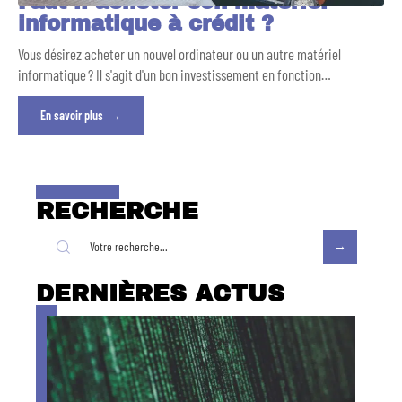
Faut-il acheter son matériel
informatique à crédit ?
Vous désirez acheter un nouvel ordinateur ou un autre matériel
informatique ? Il s'agit d'un bon investissement en fonction
…
En savoir plus
RECHERCHE
DERNIÈRES ACTUS