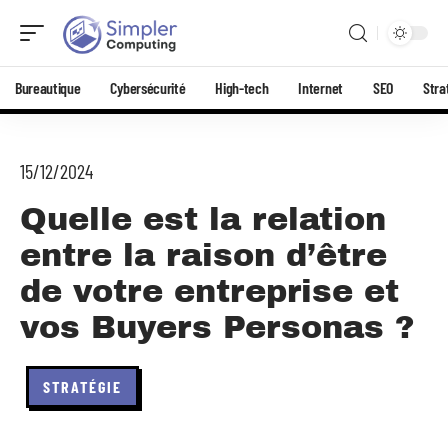
Bureautique
Cybersécurité
High-tech
Internet
SEO
Stra
15/12/2024
Quelle est la relation
entre la raison d’être
de votre entreprise et
vos Buyers Personas ?
STRATÉGIE