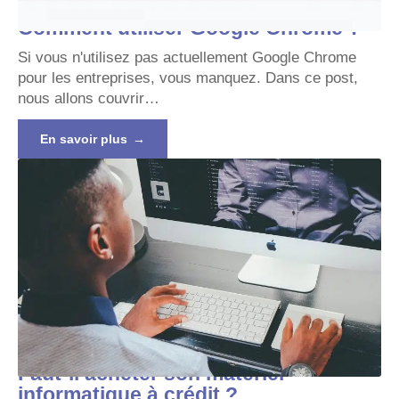
Comment utiliser Google Chrome ?
Si vous n'utilisez pas actuellement Google Chrome
pour les entreprises, vous manquez. Dans ce post,
nous allons couvrir
…
En savoir plus
Faut-il acheter son matériel
informatique à crédit ?