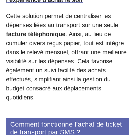
l'expérience d'achat le soir
Cette solution permet de centraliser les
dépenses liées au transport sur une seule
facture téléphonique
. Ainsi, au lieu de
cumuler divers reçus papier, tout est intégré
dans le relevé mensuel, offrant une meilleure
visibilité sur les dépenses. Cela favorise
également un suivi facilité des achats
effectués, simplifiant ainsi la gestion du
budget consacré aux déplacements
quotidiens.
Comment fonctionne l’achat de ticket
de transport par SMS ?