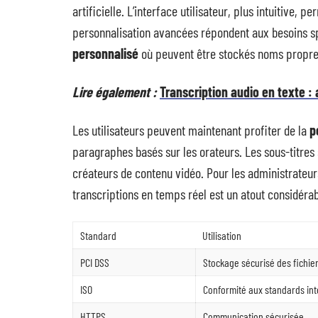
artificielle. L’interface utilisateur, plus intuitive,
personnalisation avancées répondent aux besoins s
personnalisé
où peuvent être stockés noms propres,
Lire également :
Transcription audio en texte :
Les utilisateurs peuvent maintenant profiter de la
p
paragraphes basés sur les orateurs. Les sous-titres 
créateurs de contenu vidéo. Pour les administrateurs,
transcriptions en temps réel est un atout considérab
Standard
Utilisation
PCI DSS
Stockage sécurisé des fichie
ISO
Conformité aux standards in
HTTPS
Communication sécurisée