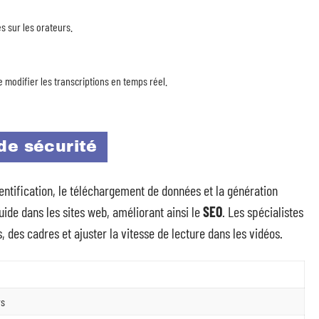
 sur les orateurs.
e modifier les transcriptions en temps réel.
de sécurité
hentification, le téléchargement de données et la génération
uide dans les sites web, améliorant ainsi le
SEO
. Les spécialistes
des cadres et ajuster la vitesse de lecture dans les vidéos.
rs