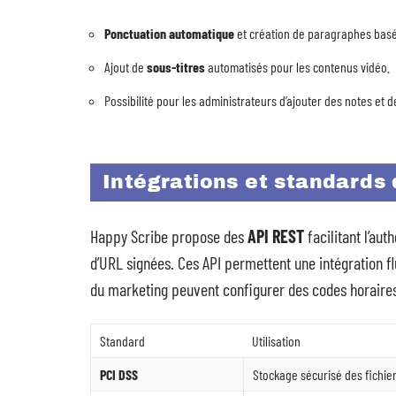
Ponctuation automatique
et création de paragraphes basés
Ajout de
sous-titres
automatisés pour les contenus vidéo.
Possibilité pour les administrateurs d’ajouter des notes et d
Intégrations et standards 
Happy Scribe propose des
API REST
facilitant l’aut
d’URL signées. Ces API permettent une intégration fl
du marketing peuvent configurer des codes horaires, 
Standard
Utilisation
PCI DSS
Stockage sécurisé des fichie