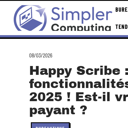
BURE
TEN
08/03/2026
Happy Scribe : 
fonctionnalité
2025 ! Est-il 
payant ?