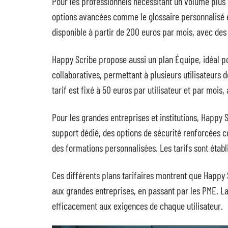
Pour les professionnels nécessitant un volume plus 
options avancées comme le glossaire personnalisé et
disponible à partir de 200 euros par mois, avec de
Happy Scribe propose aussi un plan Équipe, idéal pou
collaboratives, permettant à plusieurs utilisateurs d
tarif est fixé à 50 euros par utilisateur et par mois
Pour les grandes entreprises et institutions, Happy 
support dédié, des options de sécurité renforcées
des formations personnalisées. Les tarifs sont établ
Ces différents plans tarifaires montrent que Happy S
aux grandes entreprises, en passant par les PME. La 
efficacement aux exigences de chaque utilisateur.