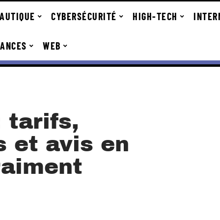
AUTIQUE
CYBERSÉCURITÉ
HIGH-TECH
INTER
DANCES
WEB
tarifs,
s et avis en
vraiment