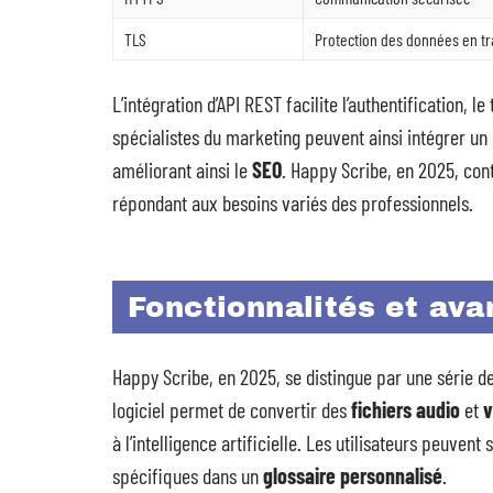
TLS
Protection des données en tr
L’intégration d’API REST facilite l’authentification,
spécialistes du marketing peuvent ainsi intégrer un 
améliorant ainsi le
SEO
. Happy Scribe, en 2025, con
répondant aux besoins variés des professionnels.
Fonctionnalités et av
Happy Scribe, en 2025, se distingue par une série d
logiciel permet de convertir des
fichiers audio
et
v
à l’intelligence artificielle. Les utilisateurs peuven
spécifiques dans un
glossaire personnalisé
.