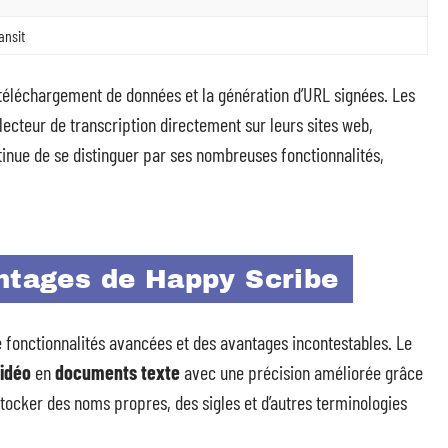
ansit
 le téléchargement de données et la génération d’URL signées. Les
lecteur de transcription directement sur leurs sites web,
tinue de se distinguer par ses nombreuses fonctionnalités,
antages de Happy Scribe
e fonctionnalités avancées et des avantages incontestables. Le
idéo
en
documents texte
avec une précision améliorée grâce
t stocker des noms propres, des sigles et d’autres terminologies