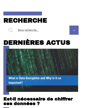
RECHERCHE
DERNIÈRES ACTUS
Est-il nécessaire de chiffrer
ses données ?