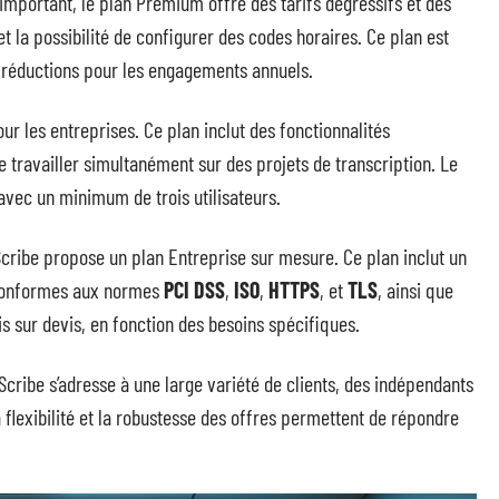
important, le plan Premium offre des tarifs dégressifs et des
 la possibilité de configurer des codes horaires. Ce plan est
s réductions pour les engagements annuels.
r les entreprises. Ce plan inclut des fonctionnalités
e travailler simultanément sur des projets de transcription. Le
, avec un minimum de trois utilisateurs.
Scribe propose un plan Entreprise sur mesure. Ce plan inclut un
 conformes aux normes
PCI DSS
,
ISO
,
HTTPS
, et
TLS
, ainsi que
is sur devis, en fonction des besoins spécifiques.
cribe s’adresse à une large variété de clients, des indépendants
flexibilité et la robustesse des offres permettent de répondre