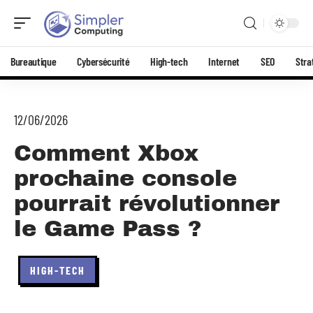
Bureautique
Cybersécurité
High-tech
Internet
SEO
Stra
12/06/2026
Comment Xbox
prochaine console
pourrait révolutionner
le Game Pass ?
HIGH-TECH