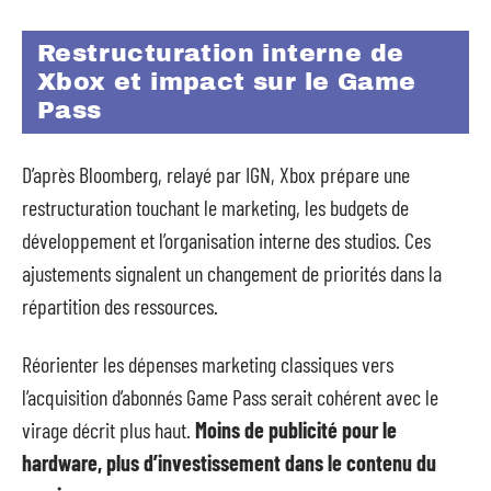
Restructuration interne de
Xbox et impact sur le Game
Pass
D’après Bloomberg, relayé par IGN, Xbox prépare une
restructuration touchant le marketing, les budgets de
développement et l’organisation interne des studios. Ces
ajustements signalent un changement de priorités dans la
répartition des ressources.
Réorienter les dépenses marketing classiques vers
l’acquisition d’abonnés Game Pass serait cohérent avec le
virage décrit plus haut.
Moins de publicité pour le
hardware, plus d’investissement dans le contenu du