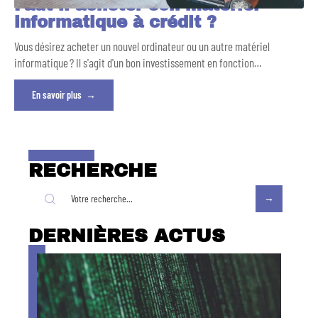
Faut-il acheter son matériel
informatique à crédit ?
Vous désirez acheter un nouvel ordinateur ou un autre matériel
informatique ? Il s'agit d'un bon investissement en fonction
…
En savoir plus
RECHERCHE
DERNIÈRES ACTUS