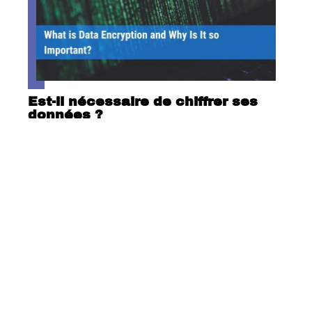
Est-il nécessaire de chiffrer ses
données ?
Comment fonctionnent les cookies
sur un site Web ?