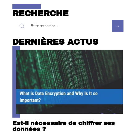
RECHERCHE
DERNIÈRES ACTUS
Est-il nécessaire de chiffrer ses
données ?