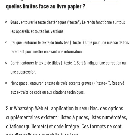
quelles limites face au livre papier ?
Gras
: entourer le texte d’astérisques (*texte*). Le rendu fonctionne sur tous
les appareils et toutes les versions.
Italique : entourer le texte de tirets bas (_texte_). Utile pour une nuance de ton,
rarement pour mettre en avant une information.
Barré : entourer le texte de tildes (~texte~). Sert à indiquer une correction ou
une suppression.
Monospace : entourer le texte de trois accents graves (« `texte« `). Réservé
aux extraits de code ou aux citations techniques.
Sur WhatsApp Web et l’application bureau Mac, des options
supplémentaires existent : listes à puces, listes numérotées,
citations (guillemets) et code intégré. Ces formats ne sont
pas disponibles sur mobile à ce jour.