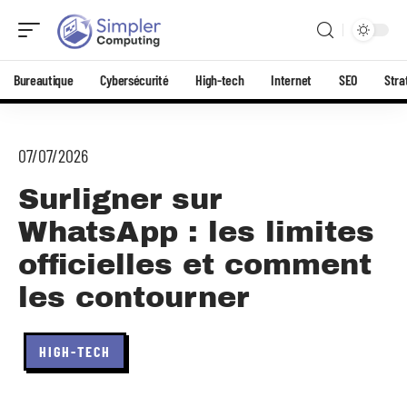
Bureautique
Cybersécurité
High-tech
Internet
SEO
Stra
07/07/2026
Surligner sur
WhatsApp : les limites
officielles et comment
les contourner
HIGH-TECH