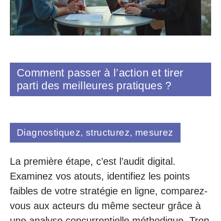
Comment passer à l’action et tirer
parti des meilleures pratiques ?
Diagnostiquez, structurez, mesurez
La première étape, c’est l’audit digital.
Examinez vos atouts, identifiez les points
faibles de votre stratégie en ligne, comparez-
vous aux acteurs du même secteur grâce à
une analyse concurrentielle méthodique. Trop