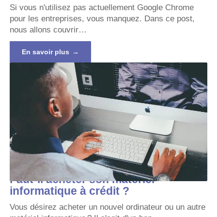
Si vous n'utilisez pas actuellement Google Chrome
pour les entreprises, vous manquez. Dans ce post,
nous allons couvrir
…
En savoir plus
Faut-il acheter son matériel
informatique à crédit ?
Vous désirez acheter un nouvel ordinateur ou un autre