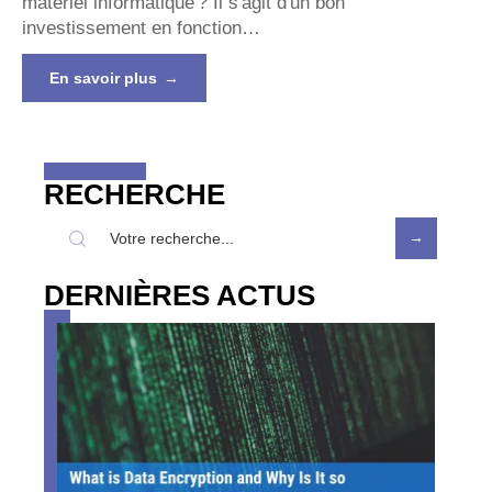
matériel informatique ? Il s'agit d'un bon
investissement en fonction
…
En savoir plus
RECHERCHE
DERNIÈRES ACTUS