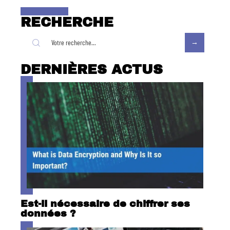
RECHERCHE
DERNIÈRES ACTUS
Est-il nécessaire de chiffrer ses
données ?