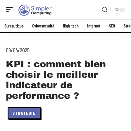
Bureautique
Cybersécurité
High-tech
Internet
SEO
Stra
09/04/2025
KPI : comment bien
choisir le meilleur
indicateur de
performance ?
STRATÉGIE